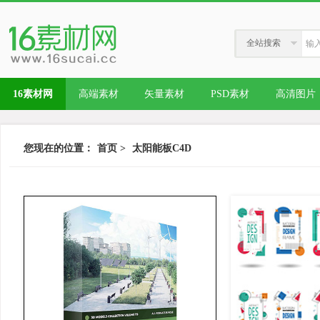
全站搜索
16素材网
高端素材
矢量素材
PSD素材
高清图片
您现在的位置：
首页
>
太阳能板C4D