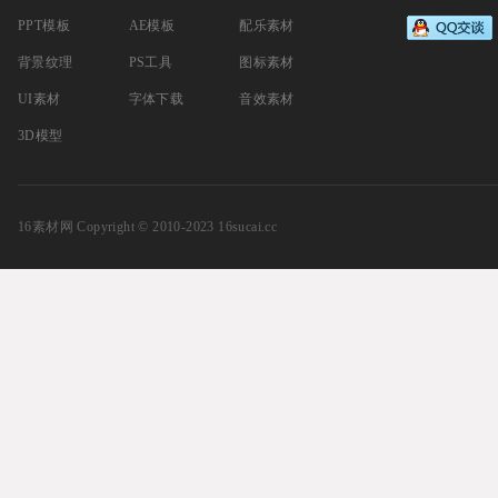
PPT模板
AE模板
配乐素材
背景纹理
PS工具
图标素材
UI素材
字体下载
音效素材
3D模型
16素材网
Copyright © 2010-2023 16sucai.cc