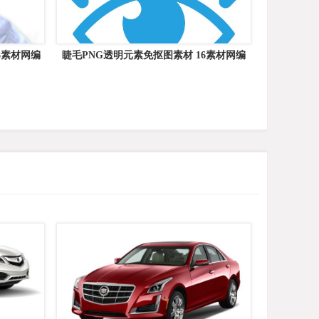
6素材网编
睫毛PNG透明元素免抠图素材 16素材网编
号:76348