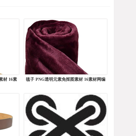
素材 16素
毯子 PNG透明元素免抠图素材 16素材网编
号:53034