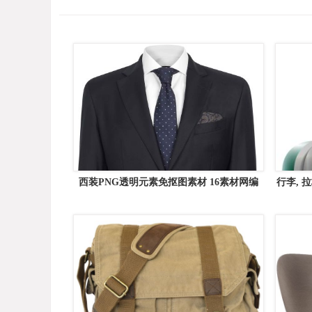
西装PNG透明元素免抠图素材 16素材网编
行李, 
号:8127