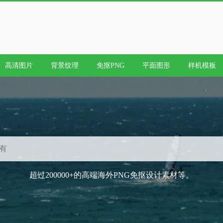
高清图片
背景纹理
免抠PNG
平面图形
样机模板
超过200000+的高端海外PNG免抠设计素材等。