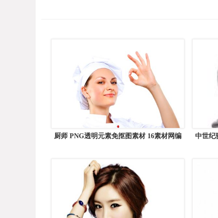
厨师 PNG透明元素免抠图素材 16素材网编
中世纪
号:38934