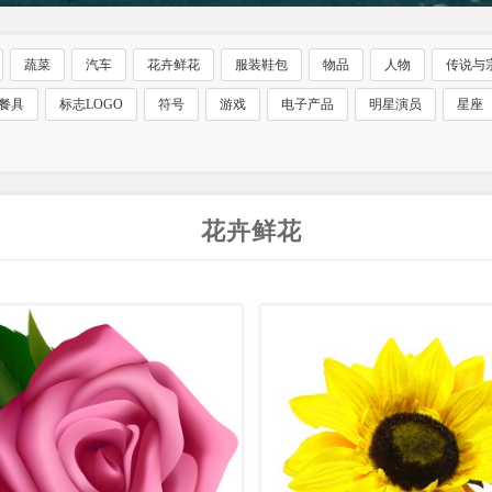
蔬菜
汽车
花卉鲜花
服装鞋包
物品
人物
传说与
餐具
标志LOGO
符号
游戏
电子产品
明星演员
星座
花卉鲜花