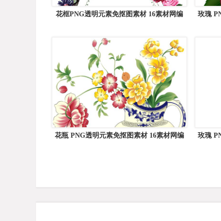
花框PNG透明元素免抠图素材 16素材网编
玫瑰 
号:81232
花瓶 PNG透明元素免抠图素材 16素材网编
玫瑰 
号:38374