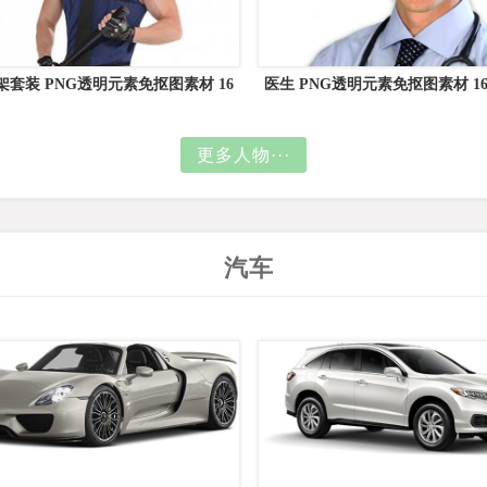
架套装 PNG透明元素免抠图素材 16
医生 PNG透明元素免抠图素材 1
素材网编号:89004
号:15982
更多人物···
汽车