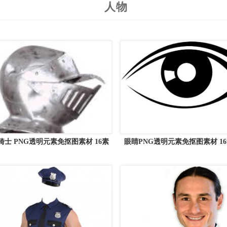
人物
骑士 PNG透明元素免抠图素材 16素
眼睛PNG透明元素免抠图素材 1
材网编号:15951
号:35629