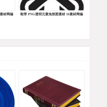
6素材网编
鞋带 PNG透明元素免抠图素材 16素材网编
号:68356