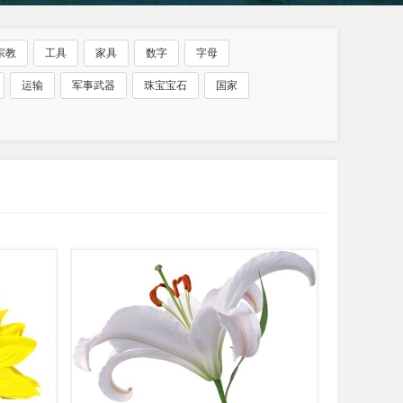
宗教
工具
家具
数字
字母
运输
军事武器
珠宝宝石
国家