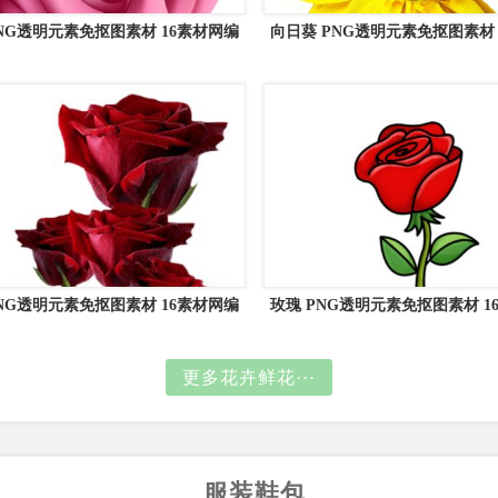
PNG透明元素免抠图素材 16素材网编
向日葵 PNG透明元素免抠图素材 
号:66825
编号:13397
PNG透明元素免抠图素材 16素材网编
玫瑰 PNG透明元素免抠图素材 1
号:66934
号:66689
更多花卉鲜花···
服装鞋包