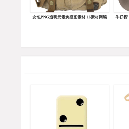
女包PNG透明元素免抠图素材 16素材网编
牛仔帽
号:6403