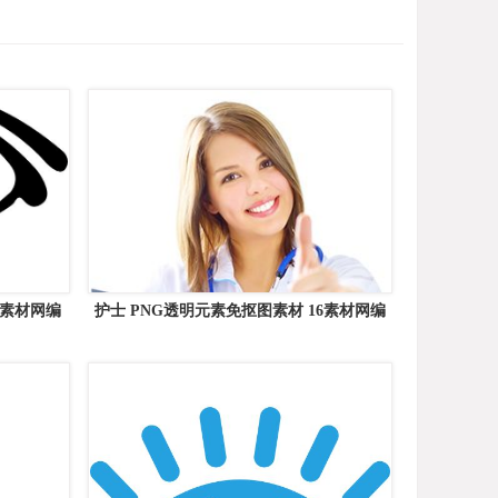
6素材网编
护士 PNG透明元素免抠图素材 16素材网编
号:16002