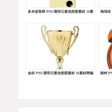
多米诺骨牌 PNG透明元素免抠图素材 16素
海绵浴
材网编号:54921
金杯 PNG透明元素免抠图素材 16素材网编
闹钟 
号:14542