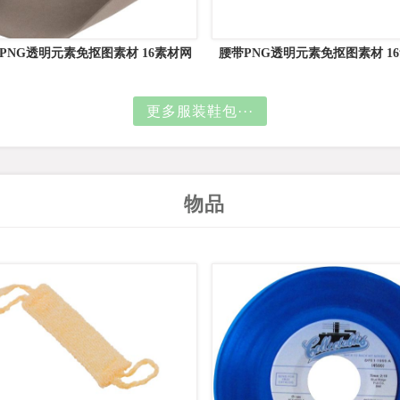
 PNG透明元素免抠图素材 16素材网
腰带PNG透明元素免抠图素材 1
编号:59663
号:9622
更多服装鞋包···
物品