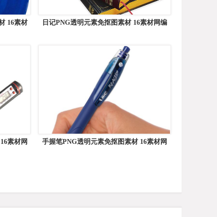
 16素材
日记PNG透明元素免抠图素材 16素材网编
号:102796
16素材网
手握笔PNG透明元素免抠图素材 16素材网
编号:7423