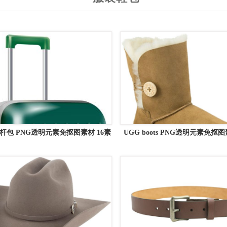
拉杆包 PNG透明元素免抠图素材 16素
UGG boots PNG透明元素免抠图
材网编号:105408
材网编号:88386