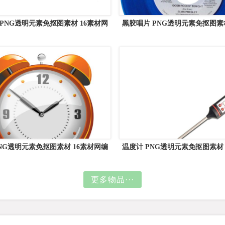
 PNG透明元素免抠图素材 16素材网
黑胶唱片 PNG透明元素免抠图素材
编号:81460
网编号:82728
PNG透明元素免抠图素材 16素材网编
温度计 PNG透明元素免抠图素材 
号:51613
编号:77566
更多物品···