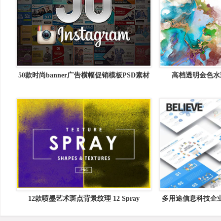
50款时尚banner广告横幅促销模板PSD素材
高档透明金色水
12款喷墨艺术斑点背景纹理 12 Spray
多用途信息科技企业
Textures
幻灯片模板 Believe &