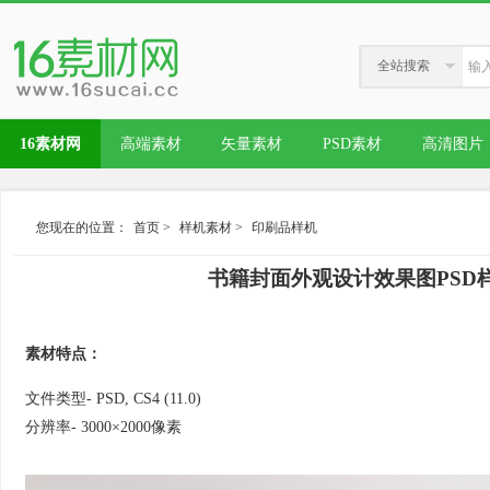
全站搜索
16素材网
高端素材
矢量素材
PSD素材
高清图片
您现在的位置：
首页
>
样机素材
>
印刷品样机
书籍封面外观设计效果图PSD样机02 O
素材特点：
文件类型- PSD, CS4 (11.0)
分辨率- 3000×2000像素