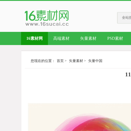
全站
16素材网
高端素材
矢量素材
PSD素材
您现在的位置：
首页
>
矢量素材
>
矢量中国
1