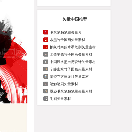
矢量中国推荐
毛笔笔触笔刷矢量素
水墨竹子国画矢量素材
抽象时尚的水墨笔刷矢量素材
水墨主题竹子国画矢量素材
中国风水墨台历设计矢量素材
宁静山水竹子国画矢量素材
墨迹立方体设计矢量素材
笔触笔刷矢量素材
墨迹毛笔笔触笔刷矢量素材
毛刷矢量素材