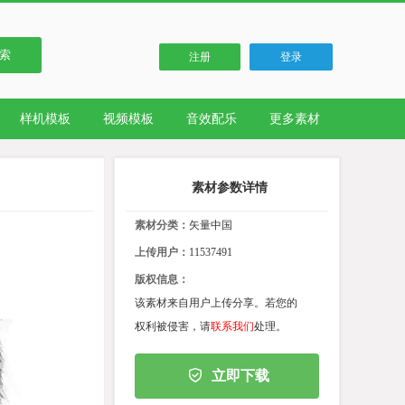
索
注册
登录
样机模板
视频模板
音效配乐
更多素材
素材参数详情
素材分类：
矢量中国
上传用户：
11537491
版权信息：
该素材来自用户上传分享。若您的
权利被侵害，请
联系我们
处理。
立即下载