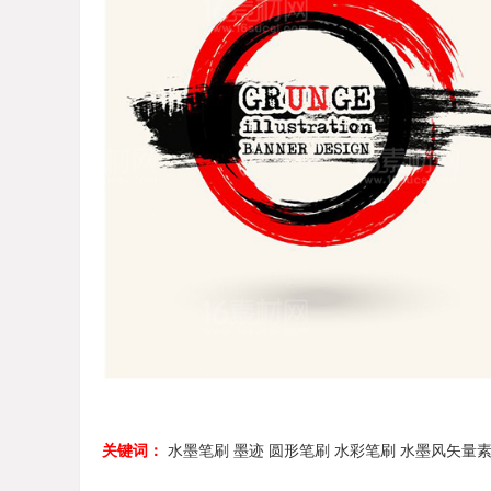
关键词：
水墨笔刷
墨迹
圆形笔刷
水彩笔刷
水墨风矢量