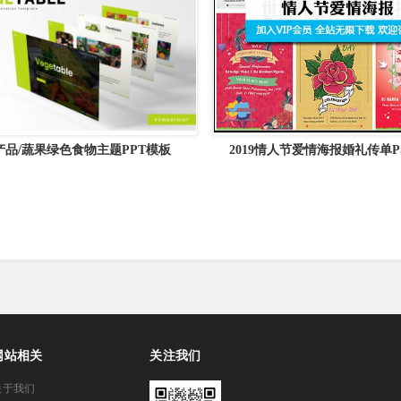
产品/蔬果绿色食物主题PPT模板
2019情人节爱情海报婚礼传单P
able &#8211; Powerpoint Template
网站相关
关注我们
关于我们