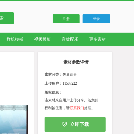
索
注册
登录
样机模板
视频模板
音效配乐
更多素材
素材参数详情
素材分类：
矢量背景
上传用户：
11537222
版权信息：
该素材来自用户上传分享。若您的
权利被侵害，请
联系我们
处理。
立即下载