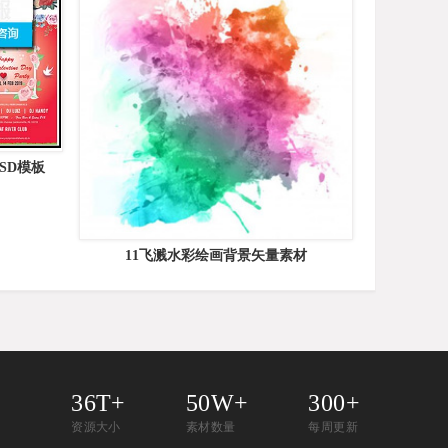
SD模板
11飞溅水彩绘画背景矢量素材
36T+
50W+
300+
资源大小
素材数量
每周更新