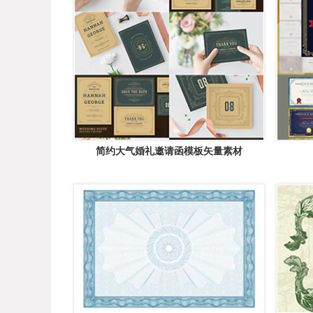
简约大气婚礼邀请函模板矢量素材