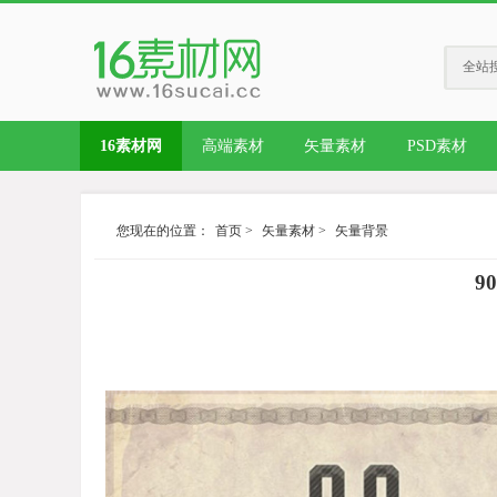
全站
16素材网
高端素材
矢量素材
PSD素材
您现在的位置：
首页
>
矢量素材
>
矢量背景
9