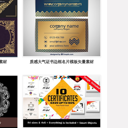
素材
质感大气证书边框名片模板矢量素材