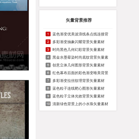
矢量背景推荐
蓝色渐变优美波浪线条点线连接背
多彩渐变抽象闪耀背景矢量素材
时尚黑色几何幻彩背景矢量素材
黑金水墨晕染时尚底纹背景矢量素
创意立体几何图形背景矢量素材
红色幕布后面的彩色渐变唯美背景
多彩渐变拉丝纹理背景矢量素材
蓝色粒子连线靶心图形矢量素材
蓝色粒子立体光效背景矢量素材
清新绿色背景上的小水珠矢量素材