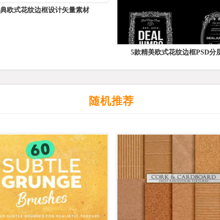
典欧式花纹边框设计矢量素材
5款精美欧式花纹边框PSD分
随机推荐