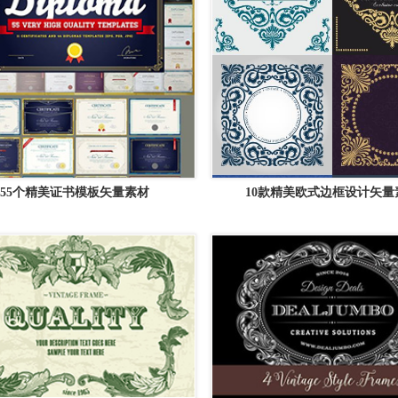
55个精美证书模板矢量素材
10款精美欧式边框设计矢量