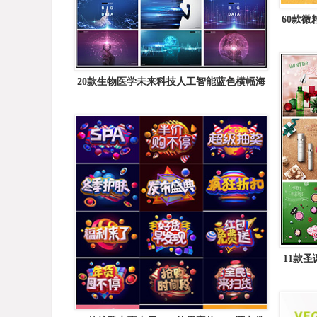
60款微粒
20款生物医学未来科技人工智能蓝色横幅海
报背景PSD素材
11款