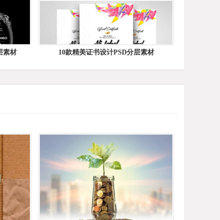
层素材
10款精美证书设计PSD分层素材