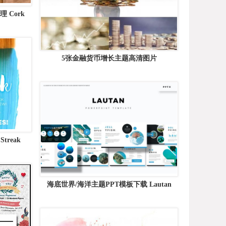
Cork
xtures
5张金融货币增长主题高清图片
treak
海底世界/海洋主题PPT模板下载 Lautan
&#8211; Powerpoint Template