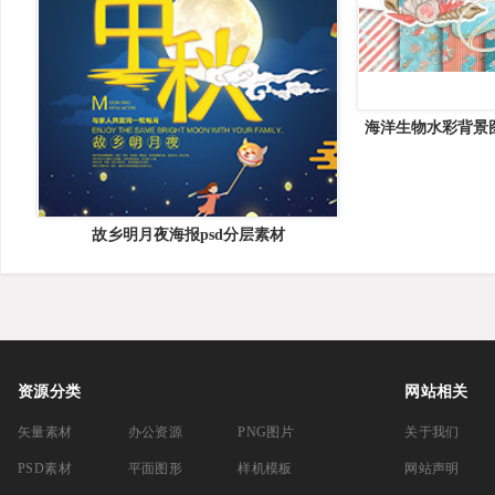
海洋生物水彩背景图案
Sea digit
故乡明月夜海报psd分层素材
资源分类
网站相关
矢量素材
办公资源
PNG图片
关于我们
PSD素材
平面图形
样机模板
网站声明