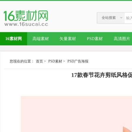
全站搜索
16素材网
高端素材
矢量素材
PSD素材
高清图片
您现在的位置：
首页
>
PSD素材
>
PSD广告海报
17款春节花卉剪纸风格