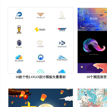
机智能贴图模型
18款个性LOGO设计模板矢量素材
10个潮流渐