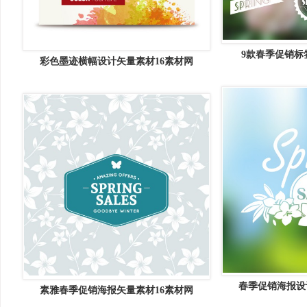
9款春季促销标
彩色墨迹横幅设计矢量素材16素材网
春季促销海报设
素雅春季促销海报矢量素材16素材网