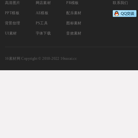
高清图片
网店素材
PR模板
联系我们
PPT模板
AE模板
配乐素材
背景纹理
PS工具
图标素材
UI素材
字体下载
音效素材
16素材网
Copyright © 2010-2022 16sucai.cc